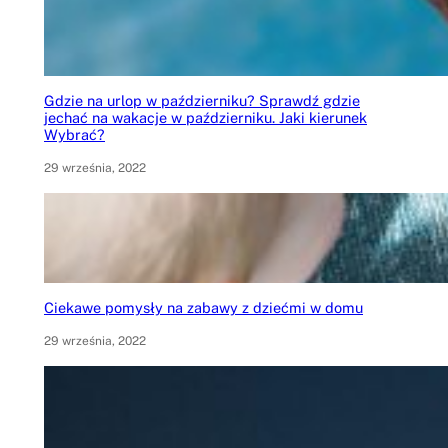
Gdzie na urlop w październiku? Sprawdź gdzie
jechać na wakacje w październiku. Jaki kierunek
Wybrać?
29 września, 2022
Ciekawe pomysły na zabawy z dziećmi w domu
29 września, 2022