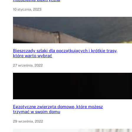
10 stycznia, 2023
Bieszczady szlaki dla początkujących i krótkie trasy,
które warto wybrać
27 września, 2022
Egzotyczne zwierzęta domowe, które możesz
trzymać w swoim domu
29 września, 2022