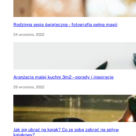
Rodzinna sesja świąteczna – fotografia pełna magii
24 września, 2022
Aranżacja małej kuchni 3m2 – porady i inspiracje
29 września, 2022
Jak się ubrać na kajak? Co ze sobą zabrać na spływ
kajakowy?