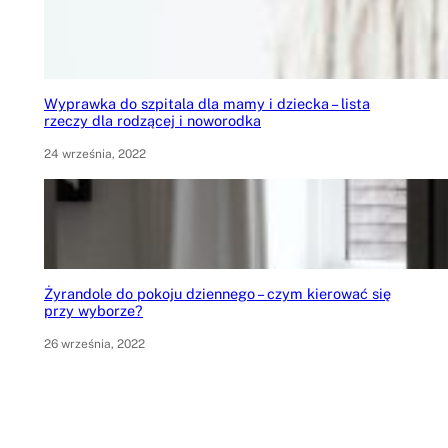
Wyprawka do szpitala dla mamy i dziecka – lista
rzeczy dla rodzącej i noworodka
24 września, 2022
Żyrandole do pokoju dziennego – czym kierować się
przy wyborze?
26 września, 2022