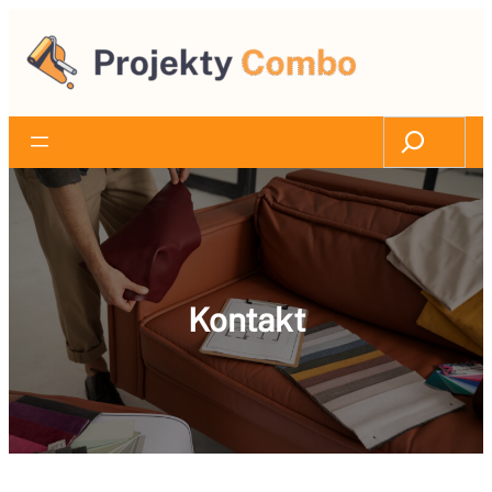
Przejdź
do
treści
Search
Kontakt