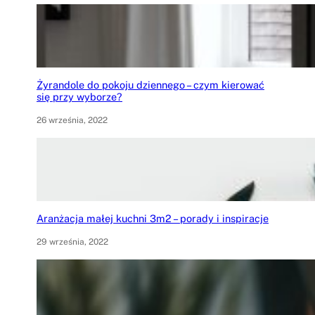
Żyrandole do pokoju dziennego – czym kierować
się przy wyborze?
26 września, 2022
Aranżacja małej kuchni 3m2 – porady i inspiracje
29 września, 2022