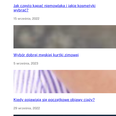
Jak często kąpać niemowlaka i jakie kosmetyki
wybrać?
15 września, 2022
Wybór dobrej męskiej kurtki zimowej
5 września, 2023
Kiedy pojawiają się początkowe objawy ciąży?
29 września, 2022