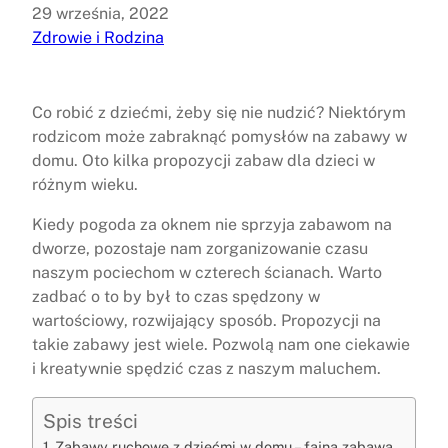
29 września, 2022
Zdrowie i Rodzina
Co robić z dziećmi, żeby się nie nudzić? Niektórym
rodzicom może zabraknąć pomysłów na zabawy w
domu. Oto kilka propozycji zabaw dla dzieci w
różnym wieku.
Kiedy pogoda za oknem nie sprzyja zabawom na
dworze, pozostaje nam zorganizowanie czasu
naszym pociechom w czterech ścianach. Warto
zadbać o to by był to czas spędzony w
wartościowy, rozwijający sposób. Propozycji na
takie zabawy jest wiele. Pozwolą nam one ciekawie
i kreatywnie spędzić czas z naszym maluchem.
Spis treści
Zabawy ruchowe z dziećmi w domu – fajna zabawa