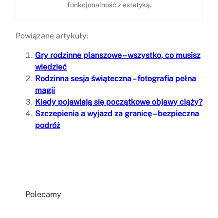
funkcjonalność z estetyką.
Powiązane artykuły:
Gry rodzinne planszowe – wszystko, co musisz
wiedzieć
Rodzinna sesja świąteczna – fotografia pełna
magii
Kiedy pojawiają się początkowe objawy ciąży?
Szczepienia a wyjazd za granicę – bezpieczna
podróż
Polecamy