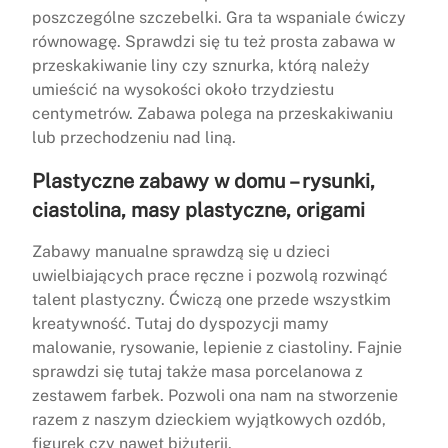
poszczególne szczebelki. Gra ta wspaniale ćwiczy
równowagę. Sprawdzi się tu też prosta zabawa w
przeskakiwanie liny czy sznurka, którą należy
umieścić na wysokości około trzydziestu
centymetrów. Zabawa polega na przeskakiwaniu
lub przechodzeniu nad liną.
Plastyczne zabawy w domu – rysunki,
ciastolina, masy plastyczne, origami
Zabawy manualne sprawdzą się u dzieci
uwielbiających prace ręczne i pozwolą rozwinąć
talent plastyczny. Ćwiczą one przede wszystkim
kreatywność. Tutaj do dyspozycji mamy
malowanie, rysowanie, lepienie z ciastoliny. Fajnie
sprawdzi się tutaj także masa porcelanowa z
zestawem farbek. Pozwoli ona nam na stworzenie
razem z naszym dzieckiem wyjątkowych ozdób,
figurek czy nawet biżuterii.