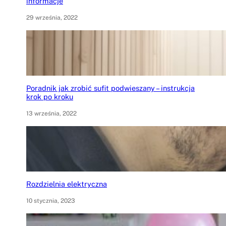
informacje
29 września, 2022
Poradnik jak zrobić sufit podwieszany – instrukcja
krok po kroku
13 września, 2022
Rozdzielnia elektryczna
10 stycznia, 2023