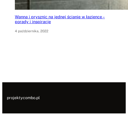
Wanna i prysznic na jednej ścianie w łazience –
porady i inspiracje
4 października, 2022
projektycombo.pl