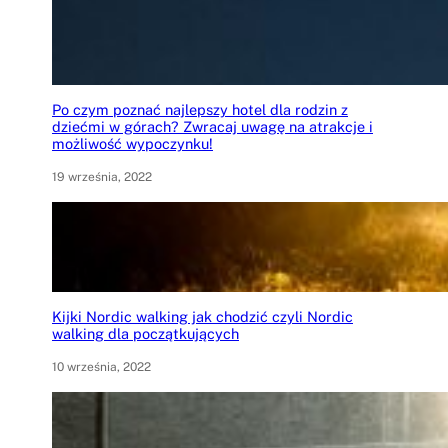
Po czym poznać najlepszy hotel dla rodzin z
dziećmi w górach? Zwracaj uwagę na atrakcje i
możliwość wypoczynku!
19 września, 2022
Kijki Nordic walking jak chodzić czyli Nordic
walking dla początkujących
10 września, 2022