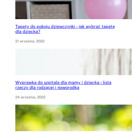
Tapety do pokoju dziewczynki – jak wybrać tapetę
dla dziecka?
21 września, 2022
Wyprawka do szpitala dla mamy i dziecka – lista
rzeczy dla rodzącej i noworodka
24 września, 2022